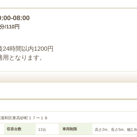
0:00-08:00
0分/110円
4時間以内1200円
適用となります。
市浦和区東高砂町１７ー１８
収容台数
車両制限
13台
高さ2m、長さ5m、幅1.9