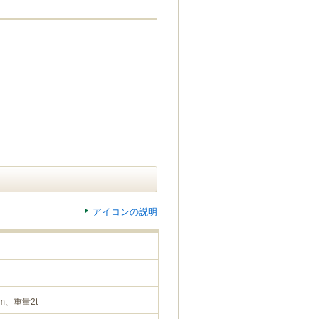
アイコンの説明
m、重量2t