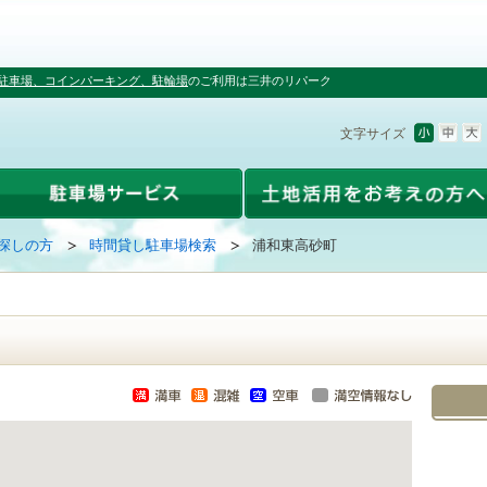
駐車場、コインパーキング、駐輪場
のご利用は三井のリパーク
文字サイズ
探しの方
時間貸し駐車場検索
浦和東高砂町