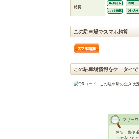
特長
この駐車場でスマホ精算
この駐車場情報をケータイで
この駐車場の空き状
フリーワ
住所、郵便
に検索いた