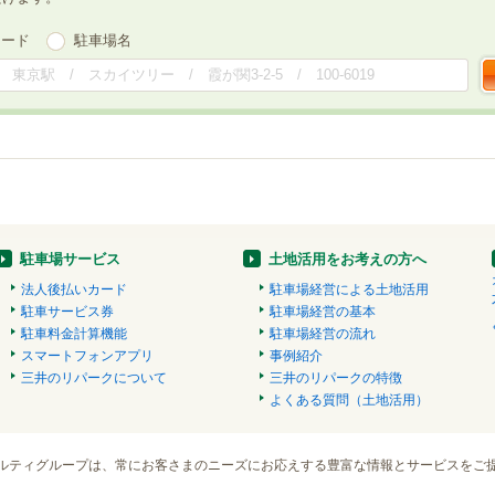
ワード
駐車場名
駐車場サービス
土地活用をお考えの方へ
法人後払いカード
駐車場経営による土地活用
駐車サービス券
駐車場経営の基本
駐車料金計算機能
駐車場経営の流れ
スマートフォンアプリ
事例紹介
三井のリパークについて
三井のリパークの特徴
よくある質問（土地活用）
ルティグループは、常にお客さまのニーズにお応えする豊富な情報とサービスをご