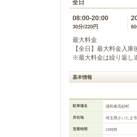
全日
08:00-20:00
2
30分/220円
6
最大料金
【全日】最大料金入庫後2
※最大料金は繰り返し
基本情報
駐車場名
浦和東高砂町
所在地
埼玉県さいたま
営業時間
24時間