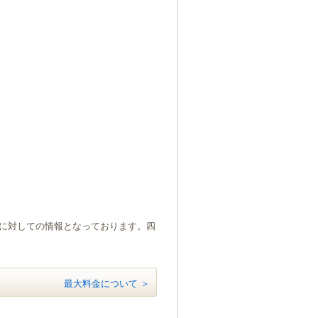
）に対しての情報となっております。四
最大料金について ＞