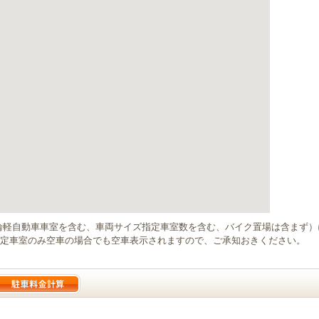
輪軽自動車車室を含む、車両サイズ指定車室数を含む、バイク置場は含まず
定車室のみ空車の場合でも空車表示されますので、ご承知おきください。