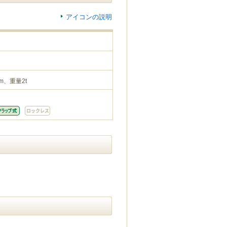
アイコンの説明
m、重量2t