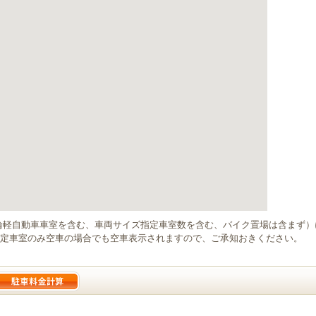
輪軽自動車車室を含む、車両サイズ指定車室数を含む、バイク置場は含まず
定車室のみ空車の場合でも空車表示されますので、ご承知おきください。