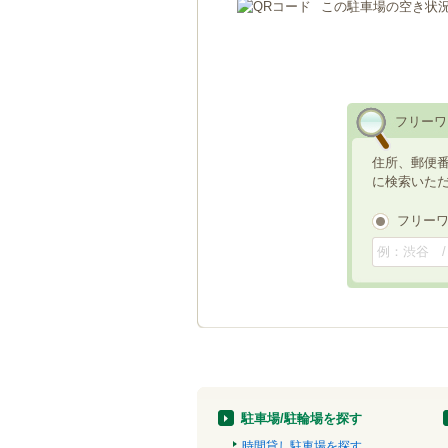
この駐車場の空き状
フリーワ
住所、郵便
に検索いた
フリー
駐車場/駐輪場を探す
時間貸し駐車場を探す