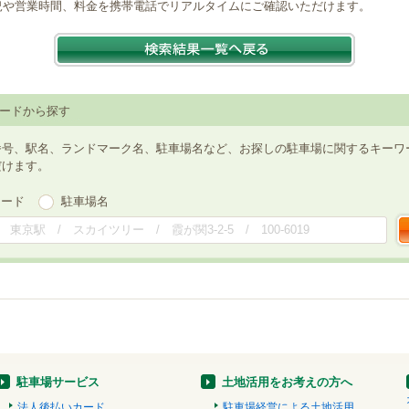
況や営業時間、料金を携帯電話でリアルタイムにご確認いただけます。
ードから探す
番号、駅名、ランドマーク名、駐車場名など、お探しの駐車場に関するキーワ
だけます。
ワード
駐車場名
駐車場サービス
土地活用をお考えの方へ
法人後払いカード
駐車場経営による土地活用