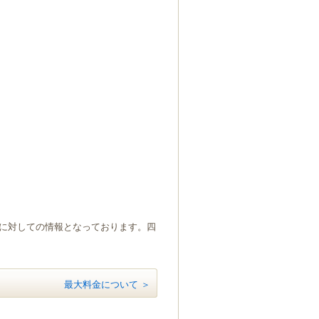
）に対しての情報となっております。四
最大料金について ＞