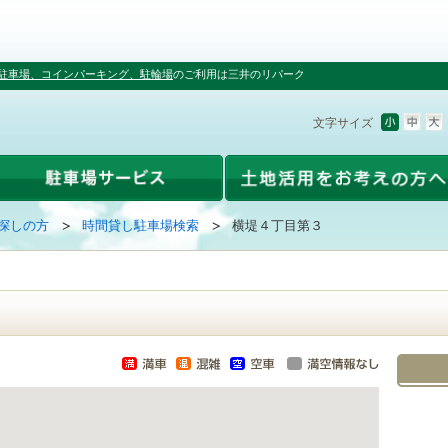
駐車場、コインパーキング、駐輪場
のご利用は三井のリパーク
文字サイズ
探しの方
時間貸し駐車場検索
横堤４丁目第３