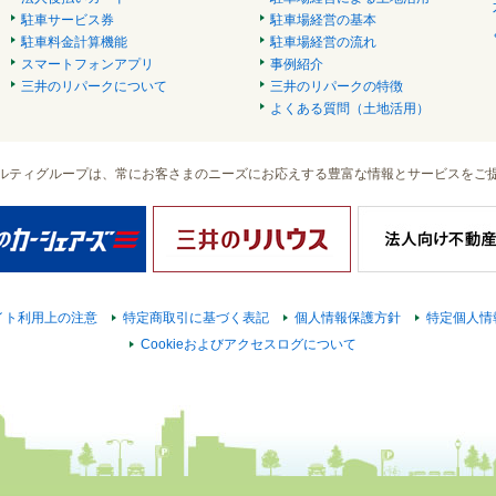
駐車サービス券
駐車場経営の基本
駐車料金計算機能
駐車場経営の流れ
スマートフォンアプリ
事例紹介
三井のリパークについて
三井のリパークの特徴
よくある質問（土地活用）
ルティグループは、常にお客さまのニーズにお応えする豊富な情報とサービスをご
イト利用上の注意
特定商取引に基づく表記
個人情報保護方針
特定個人情
Cookieおよびアクセスログについて