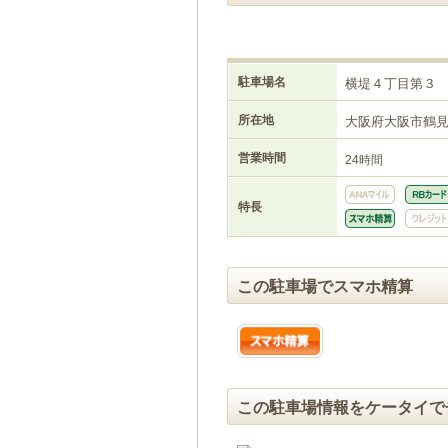
駐車場名
横堤４丁目第３
所在地
大阪府大阪市鶴
営業時間
24時間
特長
この駐車場でスマホ精算
この駐車場情報をケータイで