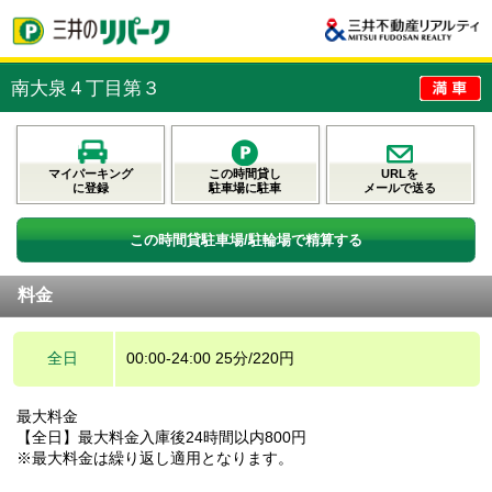
南大泉４丁目第３
マイパーキング
この時間貸し
URLを
に登録
駐車場に駐車
メールで送る
この時間貸駐車場/駐輪場で精算する
料金
全日
00:00-24:00 25分/220円
最大料金
【全日】最大料金入庫後24時間以内800円
※最大料金は繰り返し適用となります。