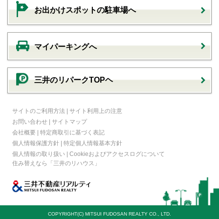
お出かけスポットの駐車場へ
マイパーキングへ
三井のリパークTOPヘ
サイトのご利用方法
|
サイト利用上の注意
お問い合わせ
|
サイトマップ
会社概要
|
特定商取引に基づく表記
個人情報保護方針
|
特定個人情報基本方針
個人情報の取り扱い
|
Cookieおよびアクセスログについて
住み替えなら
「三井のリハウス」
COPYRIGHT(C) MITSUI FUDOSAN REALTY CO., LTD.