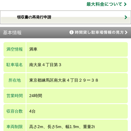
領収書の再発行申請
基本情報
満空情報
満車
駐車場名
南大泉４丁目第３
所在地
東京都練馬区南大泉４丁目２９ー３８
営業時間
24時間
収容台数
4台
車両制限
高さ2m、長さ5m、幅1.9m、重量2t