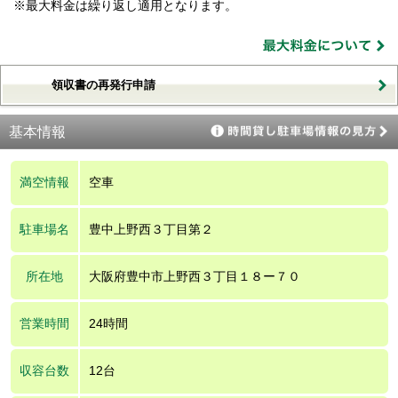
※最大料金は繰り返し適用となります。
領収書の再発行申請
基本情報
満空情報
空車
駐車場名
豊中上野西３丁目第２
所在地
大阪府豊中市上野西３丁目１８ー７０
営業時間
24時間
収容台数
12台