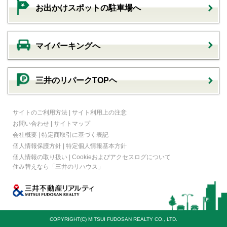
お出かけスポットの駐車場へ
マイパーキングへ
三井のリパークTOPヘ
サイトのご利用方法
|
サイト利用上の注意
お問い合わせ
|
サイトマップ
会社概要
|
特定商取引に基づく表記
個人情報保護方針
|
特定個人情報基本方針
個人情報の取り扱い
|
Cookieおよびアクセスログについて
住み替えなら
「三井のリハウス」
COPYRIGHT(C) MITSUI FUDOSAN REALTY CO., LTD.