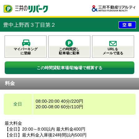
豊中上野西３丁目第２
マイパーキング
この時間貸し
URLを
に登録
駐車場に駐車
メールで送る
この時間貸駐車場/駐輪場で精算する
料金
08:00-20:00 40分/220円
全日
20:00-08:00 60分/110円
最大料金
【全日】20:00～8:00以内 最大料金400円
【全日】最大料金入庫後24時間以内500円