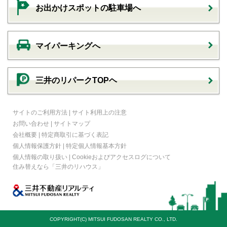
お出かけスポットの駐車場へ
マイパーキングへ
三井のリパークTOPヘ
サイトのご利用方法
|
サイト利用上の注意
お問い合わせ
|
サイトマップ
会社概要
|
特定商取引に基づく表記
個人情報保護方針
|
特定個人情報基本方針
個人情報の取り扱い
|
Cookieおよびアクセスログについて
住み替えなら
「三井のリハウス」
COPYRIGHT(C) MITSUI FUDOSAN REALTY CO., LTD.