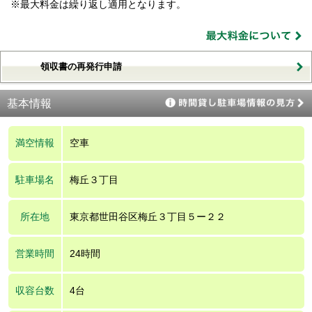
※最大料金は繰り返し適用となります。
領収書の再発行申請
基本情報
満空情報
空車
駐車場名
梅丘３丁目
所在地
東京都世田谷区梅丘３丁目５ー２２
営業時間
24時間
収容台数
4台