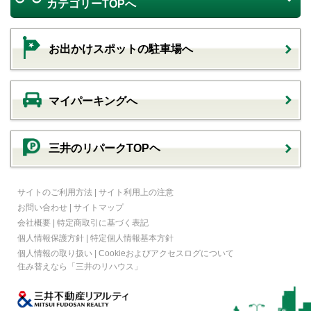
カテゴリーTOPへ
お出かけスポットの駐車場へ
マイパーキングへ
三井のリパークTOPヘ
サイトのご利用方法
|
サイト利用上の注意
お問い合わせ
|
サイトマップ
会社概要
|
特定商取引に基づく表記
個人情報保護方針
|
特定個人情報基本方針
個人情報の取り扱い
|
Cookieおよびアクセスログについて
住み替えなら
「三井のリハウス」