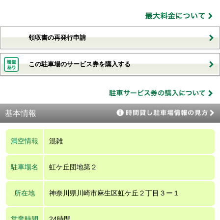
領収書の再発行申請
この駐車場のサービス券を購入する
基本情報
満空情報
混雑
駐車場名
虹ケ丘団地第２
所在地
神奈川県川崎市麻生区虹ケ丘２丁目３ー１
営業時間
24時間