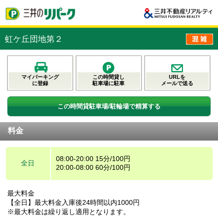
虹ケ丘団地第２
マイパーキング
この時間貸し
URLを
に登録
駐車場に駐車
メールで送る
この時間貸駐車場/駐輪場で精算する
料金
08:00-20:00 15分/100円
全日
20:00-08:00 60分/100円
最大料金
【全日】最大料金入庫後24時間以内1000円
※最大料金は繰り返し適用となります。