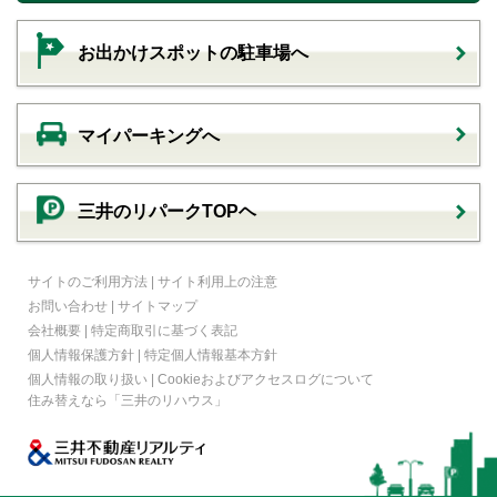
お出かけスポットの駐車場へ
マイパーキングへ
三井のリパークTOPヘ
サイトのご利用方法
|
サイト利用上の注意
お問い合わせ
|
サイトマップ
会社概要
|
特定商取引に基づく表記
個人情報保護方針
|
特定個人情報基本方針
個人情報の取り扱い
|
Cookieおよびアクセスログについて
住み替えなら
「三井のリハウス」