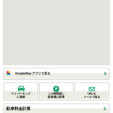
GoogleMap アプリで見る
マイパーキング
この時間貸し
URLを
に登録
駐車場に駐車
メールで送る
駐車料金計算