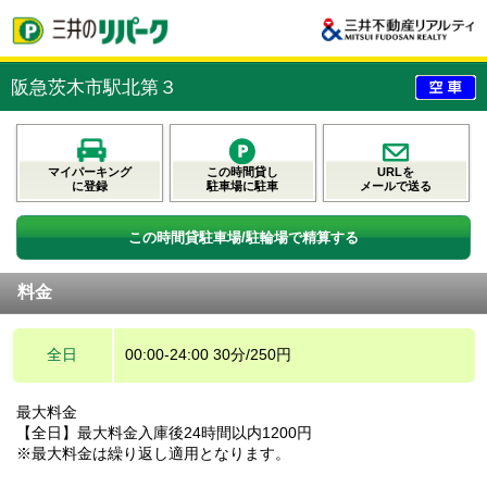
阪急茨木市駅北第３
マイパーキング
この時間貸し
URLを
に登録
駐車場に駐車
メールで送る
この時間貸駐車場/駐輪場で精算する
料金
全日
00:00-24:00 30分/250円
最大料金
【全日】最大料金入庫後24時間以内1200円
※最大料金は繰り返し適用となります。