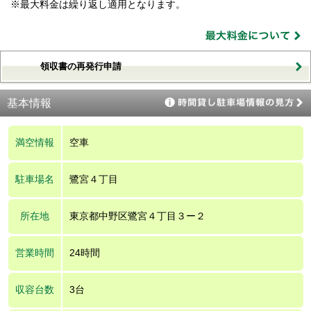
※最大料金は繰り返し適用となります。
領収書の再発行申請
基本情報
満空情報
空車
駐車場名
鷺宮４丁目
所在地
東京都中野区鷺宮４丁目３ー２
営業時間
24時間
収容台数
3台