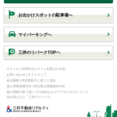
お出かけスポットの駐車場へ
マイパーキングへ
三井のリパークTOPヘ
サイトのご利用方法
|
サイト利用上の注意
お問い合わせ
|
サイトマップ
会社概要
|
特定商取引に基づく表記
個人情報保護方針
|
特定個人情報基本方針
個人情報の取り扱い
|
Cookieおよびアクセスログについて
住み替えなら
「三井のリハウス」