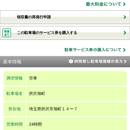
領収書の再発行申請
この駐車場のサービス券を購入する
基本情報
満空情報
空車
駐車場名
所沢旭町
所在地
埼玉県所沢市旭町１４ー７
営業時間
24時間