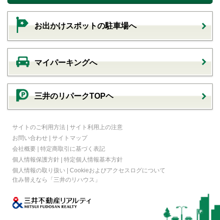
お出かけスポットの駐車場へ
マイパーキングへ
三井のリパークTOPヘ
サイトのご利用方法
|
サイト利用上の注意
お問い合わせ
|
サイトマップ
会社概要
|
特定商取引に基づく表記
個人情報保護方針
|
特定個人情報基本方針
個人情報の取り扱い
|
Cookieおよびアクセスログについて
住み替えなら
「三井のリハウス」