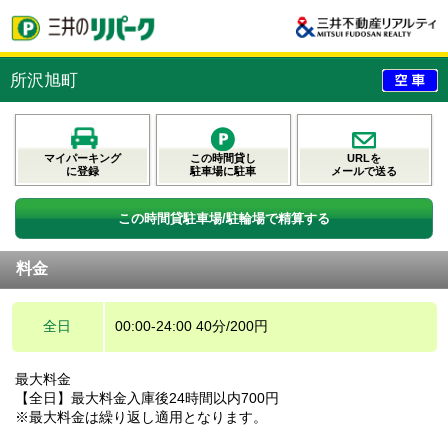
所沢旭町
マイパーキング
この時間貸し
URLを
に登録
駐車場に駐車
メールで送る
この時間貸駐車場/駐輪場で精算する
料金
全日
00:00-24:00 40分/200円
最大料金
【全日】最大料金入庫後24時間以内700円
※最大料金は繰り返し適用となります。