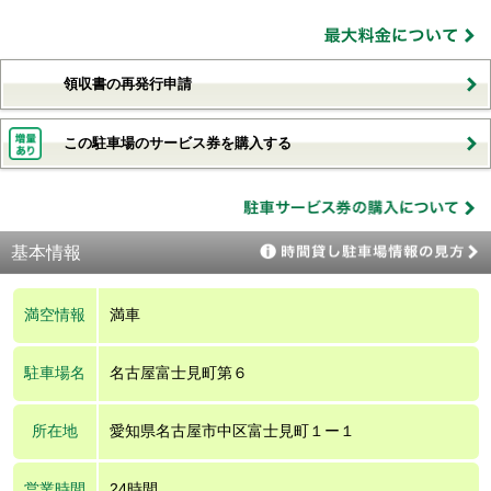
領収書の再発行申請
この駐車場のサービス券を購入する
基本情報
満空情報
満車
駐車場名
名古屋富士見町第６
所在地
愛知県名古屋市中区富士見町１ー１
営業時間
24時間