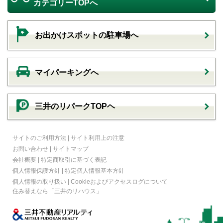
カテゴリーTOPへ
お出かけスポットの駐車場へ
マイパーキングへ
三井のリパークTOPヘ
サイトのご利用方法
|
サイト利用上の注意
お問い合わせ
|
サイトマップ
会社概要
|
特定商取引に基づく表記
個人情報保護方針
|
特定個人情報基本方針
個人情報の取り扱い
|
Cookieおよびアクセスログについて
住み替えなら
「三井のリハウス」