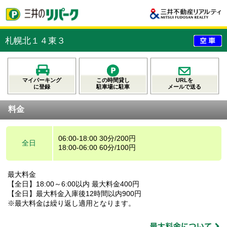
札幌北１４東３
マイパーキング
この時間貸し
URLを
に登録
駐車場に駐車
メールで送る
料金
06:00-18:00 30分/200円
全日
18:00-06:00 60分/100円
最大料金
【全日】18:00～6:00以内 最大料金400円
【全日】最大料金入庫後12時間以内900円
※最大料金は繰り返し適用となります。