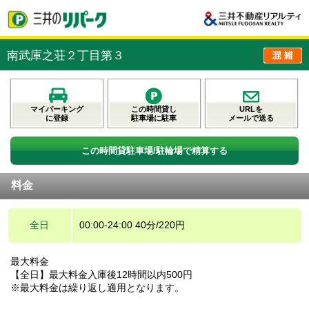
南武庫之荘２丁目第３
マイパーキング
この時間貸し
URLを
に登録
駐車場に駐車
メールで送る
この時間貸駐車場/駐輪場で精算する
料金
全日
00:00-24:00 40分/220円
最大料金
【全日】最大料金入庫後12時間以内500円
※最大料金は繰り返し適用となります。