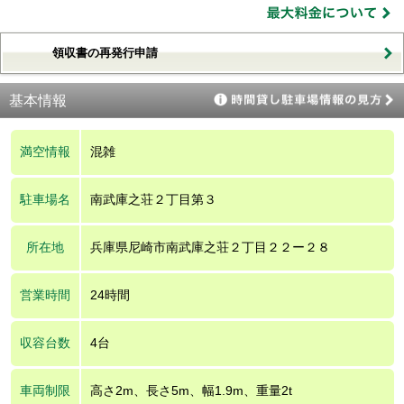
領収書の再発行申請
基本情報
満空情報
混雑
駐車場名
南武庫之荘２丁目第３
所在地
兵庫県尼崎市南武庫之荘２丁目２２ー２８
営業時間
24時間
収容台数
4台
車両制限
高さ2m、長さ5m、幅1.9m、重量2t