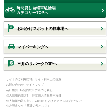
時間貸し自転車駐輪場
カテゴリーTOPへ
お出かけスポットの駐車場へ
マイパーキングへ
三井のリパークTOPヘ
サイトのご利用方法
|
サイト利用上の注意
お問い合わせ
|
サイトマップ
会社概要
|
特定商取引に基づく表記
個人情報保護方針
|
特定個人情報基本方針
個人情報の取り扱い
|
Cookieおよびアクセスログについて
住み替えなら
「三井のリハウス」