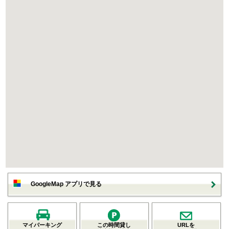
GoogleMap アプリで見る
マイパーキング
この時間貸し
URLを