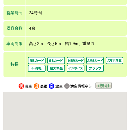
営業時間
24時間
収容台数
4台
車両制限
高さ2m、長さ5m、幅1.9m、重量2t
特長