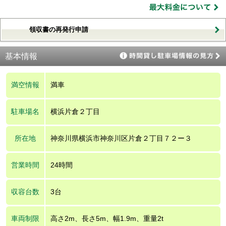
領収書の再発行申請
基本情報
満空情報
満車
駐車場名
横浜片倉２丁目
所在地
神奈川県横浜市神奈川区片倉２丁目７２ー３
営業時間
24時間
収容台数
3台
車両制限
高さ2m、長さ5m、幅1.9m、重量2t