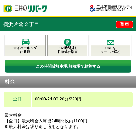
横浜片倉２丁目
マイパーキング
この時間貸し
URLを
に登録
駐車場に駐車
メールで送る
この時間貸駐車場/駐輪場で精算する
料金
全日
00:00-24:00 20分/220円
最大料金
【全日】最大料金入庫後24時間以内1100円
※最大料金は繰り返し適用となります。