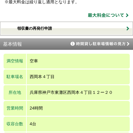
※最大料金は繰り返し適用となります。
領収書の再発行申請
基本情報
満空情報
空車
駐車場名
西岡本４丁目
所在地
兵庫県神戸市東灘区西岡本４丁目１２ー２０
営業時間
24時間
収容台数
4台