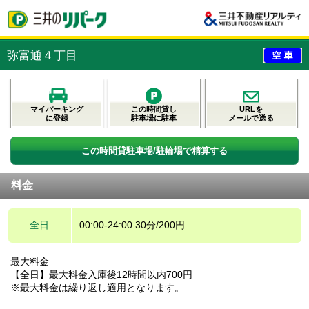
弥富通４丁目
マイパーキング
この時間貸し
URLを
に登録
駐車場に駐車
メールで送る
この時間貸駐車場/駐輪場で精算する
料金
全日
00:00-24:00 30分/200円
最大料金
【全日】最大料金入庫後12時間以内700円
※最大料金は繰り返し適用となります。