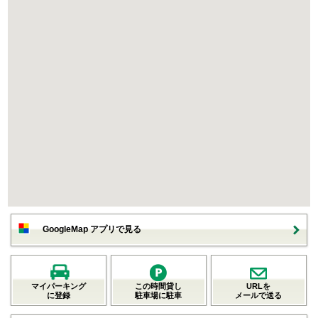
GoogleMap アプリで見る
マイパーキング
この時間貸し
URLを
に登録
駐車場に駐車
メールで送る