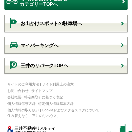
カテゴリーTOPへ
お出かけスポットの駐車場へ
マイパーキングへ
三井のリパークTOPヘ
サイトのご利用方法
|
サイト利用上の注意
お問い合わせ
|
サイトマップ
会社概要
|
特定商取引に基づく表記
個人情報保護方針
|
特定個人情報基本方針
個人情報の取り扱い
|
Cookieおよびアクセスログについて
住み替えなら
「三井のリハウス」