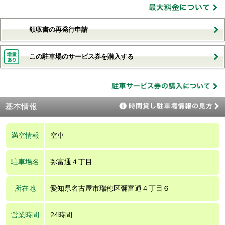
領収書の再発行申請
この駐車場のサービス券を購入する
基本情報
満空情報
空車
駐車場名
弥富通４丁目
所在地
愛知県名古屋市瑞穂区彌富通４丁目６
営業時間
24時間