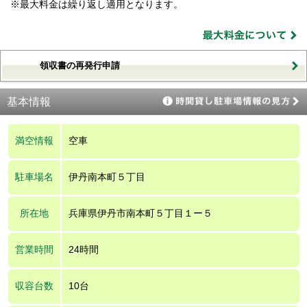
※最大料金は繰り返し適用となります。
領収書の再発行申請
基本情報
満空情報
空車
駐車場名
伊丹南本町５丁目
所在地
兵庫県伊丹市南本町５丁目１ー５
営業時間
24時間
収容台数
10台