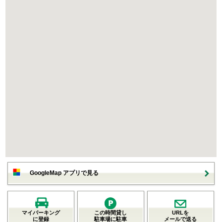
GoogleMap アプリで見る
マイパーキング
この時間貸し
URLを
に登録
駐車場に駐車
メールで送る