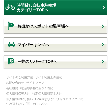
時間貸し自転車駐輪場
カテゴリーTOPへ
お出かけスポットの駐車場へ
マイパーキングへ
三井のリパークTOPヘ
サイトのご利用方法
|
サイト利用上の注意
お問い合わせ
|
サイトマップ
会社概要
|
特定商取引に基づく表記
個人情報保護方針
|
特定個人情報基本方針
個人情報の取り扱い
|
Cookieおよびアクセスログについて
住み替えなら
「三井のリハウス」