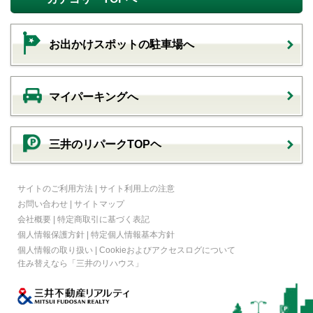
お出かけスポットの駐車場へ
マイパーキングへ
三井のリパークTOPヘ
サイトのご利用方法
|
サイト利用上の注意
お問い合わせ
|
サイトマップ
会社概要
|
特定商取引に基づく表記
個人情報保護方針
|
特定個人情報基本方針
個人情報の取り扱い
|
Cookieおよびアクセスログについて
住み替えなら
「三井のリハウス」