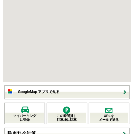
GoogleMap アプリで見る
マイパーキング
この時間貸し
URLを
に登録
駐車場に駐車
メールで送る
駐車料金計算