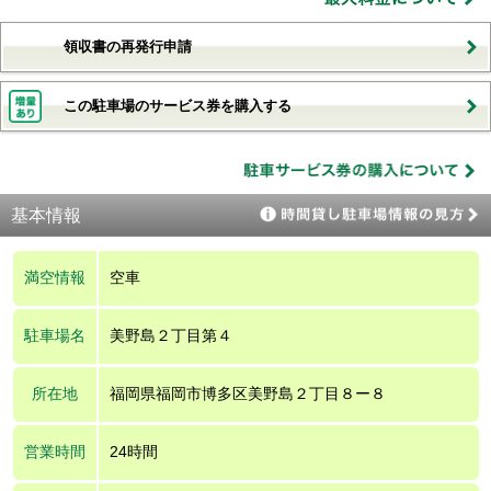
領収書の再発行申請
この駐車場のサービス券を購入する
基本情報
満空情報
空車
駐車場名
美野島２丁目第４
所在地
福岡県福岡市博多区美野島２丁目８ー８
営業時間
24時間