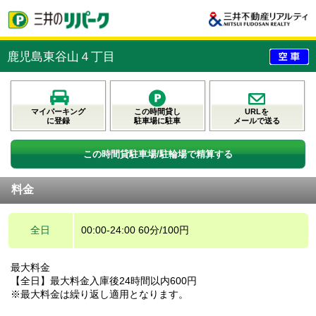
鹿児島東谷山４丁目
マイパーキング
この時間貸し
URLを
に登録
駐車場に駐車
メールで送る
この時間貸駐車場/駐輪場で精算する
料金
全日
00:00-24:00 60分/100円
最大料金
【全日】最大料金入庫後24時間以内600円
※最大料金は繰り返し適用となります。