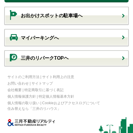
お出かけスポットの駐車場へ
マイパーキングへ
三井のリパークTOPヘ
サイトのご利用方法
|
サイト利用上の注意
お問い合わせ
|
サイトマップ
会社概要
|
特定商取引に基づく表記
個人情報保護方針
|
特定個人情報基本方針
個人情報の取り扱い
|
Cookieおよびアクセスログについて
住み替えなら
「三井のリハウス」