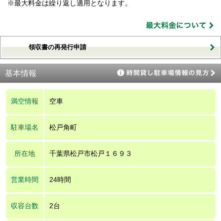
※最大料金は繰り返し適用となります。
領収書の再発行申請
基本情報
満空情報
空車
駐車場名
松戸角町
所在地
千葉県松戸市松戸１６９３
営業時間
24時間
収容台数
2台