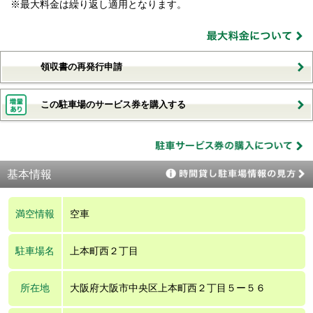
※最大料金は繰り返し適用となります。
領収書の再発行申請
この駐車場のサービス券を購入する
基本情報
満空情報
空車
駐車場名
上本町西２丁目
所在地
大阪府大阪市中央区上本町西２丁目５ー５６