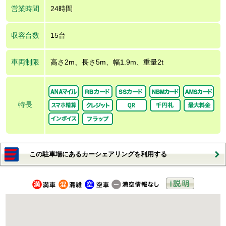
営業時間
24時間
収容台数
15台
車両制限
高さ2m、長さ5m、幅1.9m、重量2t
特長
この駐車場にあるカーシェアリングを利用する