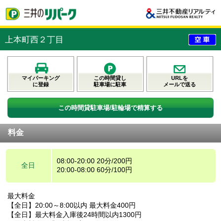
上本町西２丁目
マイパーキング
この時間貸し
URLを
に登録
駐車場に駐車
メールで送る
この時間貸駐車場/駐輪場で精算する
料金
08:00-20:00 20分/200円
全日
20:00-08:00 60分/100円
最大料金
【全日】20:00～8:00以内 最大料金400円
【全日】最大料金入庫後24時間以内1300円