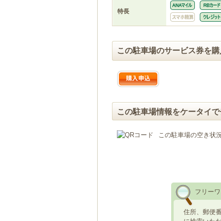
特長
この駐車場のサービス券を購
この駐車場情報をケータイで
この駐車場の空き状
フリーワ
住所、郵便