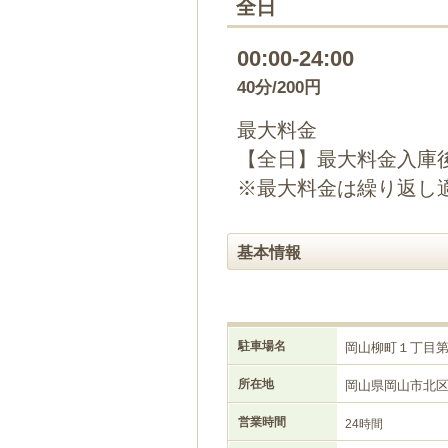
全日
00:00-24:00
40分/200円
最大料金
【全日】最大料金入庫後
※最大料金は繰り返し
基本情報
駐車場名
岡山柳町１丁目
所在地
岡山県岡山市北
営業時間
24時間