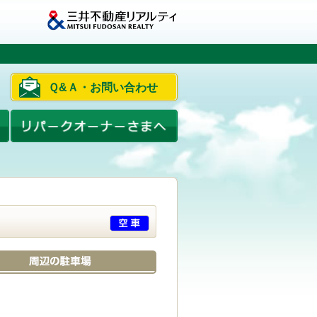
Ｑ&Ａ・お問い合わせ