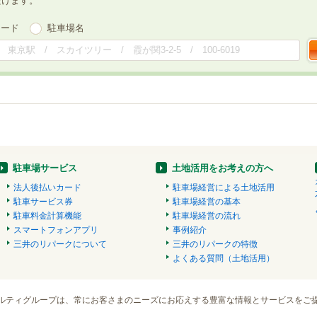
だけます。
ワード
駐車場名
駐車場サービス
土地活用をお考えの方へ
法人後払いカード
駐車場経営による土地活用
駐車サービス券
駐車場経営の基本
駐車料金計算機能
駐車場経営の流れ
スマートフォンアプリ
事例紹介
三井のリパークについて
三井のリパークの特徴
よくある質問（土地活用）
ルティグループは、常にお客さまのニーズにお応えする豊富な情報とサービスをご