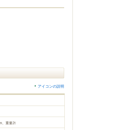
アイコンの説明
m、重量2t