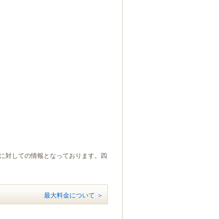
）に対しての情報となっております。四
最大料金について ＞