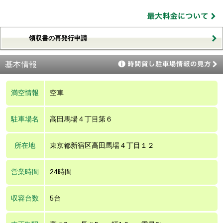
領収書の再発行申請
基本情報
満空情報
空車
駐車場名
高田馬場４丁目第６
所在地
東京都新宿区高田馬場４丁目１２
営業時間
24時間
収容台数
5台