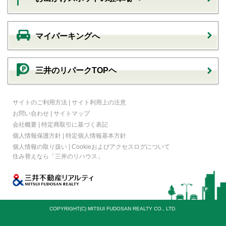
マイパーキングへ
三井のリパークTOPヘ
サイトのご利用方法
|
サイト利用上の注意
お問い合わせ
|
サイトマップ
会社概要
|
特定商取引に基づく表記
個人情報保護方針
|
特定個人情報基本方針
個人情報の取り扱い
|
Cookieおよびアクセスログについて
住み替えなら
「三井のリハウス」
COPYRIGHT(C) MITSUI FUDOSAN REALTY CO., LTD.