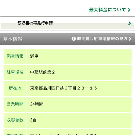
領収書の再発行申請
基本情報
満空情報
満車
駐車場名
中延駅前第２
所在地
東京都品川区戸越６丁目２３ー１５
営業時間
24時間
収容台数
3台