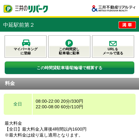
中延駅前第２
マイパーキング
この時間貸し
URLを
に登録
駐車場に駐車
メールで送る
この時間貸駐車場/駐輪場で精算する
料金
08:00-22:00 20分/330円
全日
22:00-08:00 60分/110円
最大料金
【全日】最大料金入庫後4時間以内1600円
※最大料金は繰り返し適用となります。