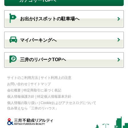
カテゴリーTOPへ
お出かけスポットの駐車場へ
マイパーキングへ
三井のリパークTOPヘ
サイトのご利用方法
|
サイト利用上の注意
お問い合わせ
|
サイトマップ
会社概要
|
特定商取引に基づく表記
個人情報保護方針
|
特定個人情報基本方針
個人情報の取り扱い
|
Cookieおよびアクセスログについて
住み替えなら
「三井のリハウス」