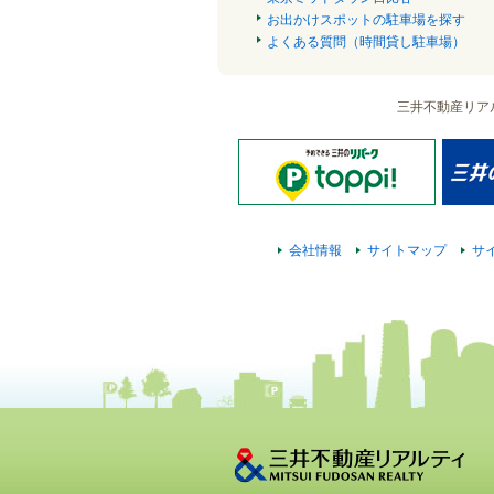
お出かけスポットの駐車場を探す
よくある質問（時間貸し駐車場）
三井不動産リア
会社情報
サイトマップ
サ