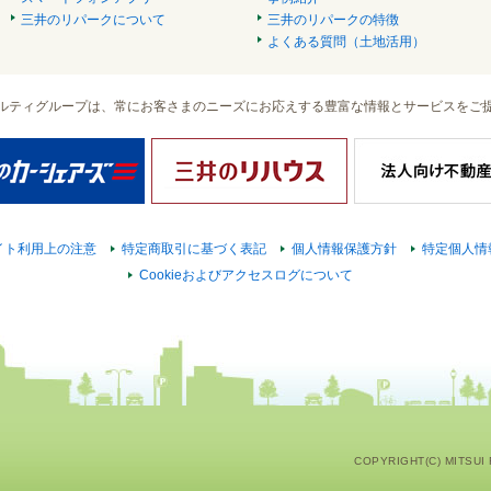
三井のリパークについて
三井のリパークの特徴
よくある質問（土地活用）
ルティグループは、常にお客さまのニーズにお応えする豊富な情報とサービスをご
イト利用上の注意
特定商取引に基づく表記
個人情報保護方針
特定個人情
Cookieおよびアクセスログについて
COPYRIGHT(C) MITSUI F