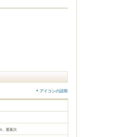
アイコンの説明
m、重量2t