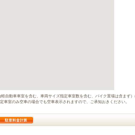
輪軽自動車車室を含む、車両サイズ指定車室数を含む、バイク置場は含まず
定車室のみ空車の場合でも空車表示されますので、ご承知おきください。