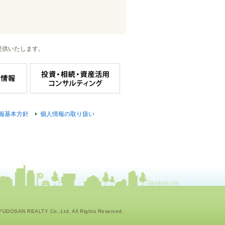
提供いたします。
報基本方針
個人情報の取り扱い
UDOSAN REALTY Co.,Ltd. All Rights Reserved.