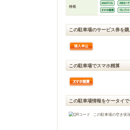
特長
この駐車場のサービス券を購
この駐車場でスマホ精算
この駐車場情報をケータイで
この駐車場の空き状