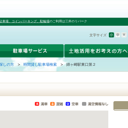
駐車場、コインパーキング、駐輪場
のご利用は三井のリパーク
文字サイズ
探しの方
時間貸し駐車場検索
姉ヶ崎駅東口第２