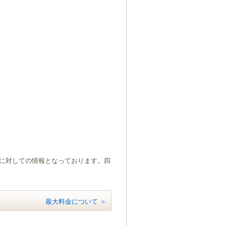
）に対しての情報となっております。四
最大料金について ＞