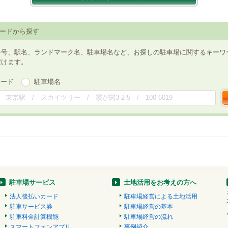
ードから探す
番号、駅名、ランドマーク名、駐車場名など、お探しの駐車場に関するキーワ
だけます。
ワード
駐車場名
駐車場サービス
土地活用をお考えの方へ
法人後払いカード
駐車場経営による土地活用
駐車サービス券
駐車場経営の基本
駐車料金計算機能
駐車場経営の流れ
スマートフォンアプリ
事例紹介