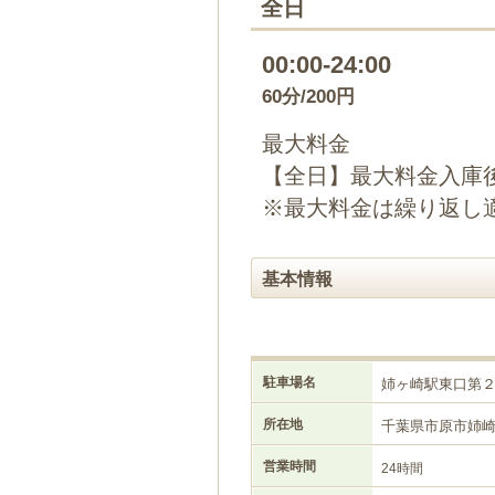
全日
00:00-24:00
60分/200円
最大料金
【全日】最大料金入庫後
※最大料金は繰り返し
基本情報
駐車場名
姉ヶ崎駅東口第
所在地
千葉県市原市姉
営業時間
24時間