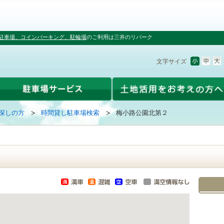
駐車場、コインパーキング、駐輪場
のご利用は三井のリパーク
文字サイズ
探しの方
時間貸し駐車場検索
梅小路公園北第２