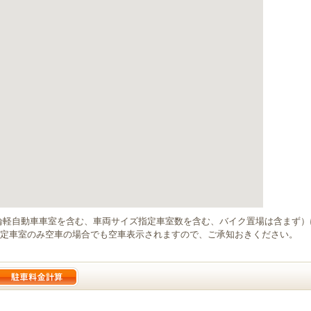
輪軽自動車車室を含む、車両サイズ指定車室数を含む、バイク置場は含まず
定車室のみ空車の場合でも空車表示されますので、ご承知おきください。