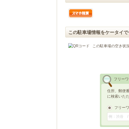
この駐車場情報をケータイで
この駐車場の空き状
フリーワ
住所、郵便
に検索いた
フリー