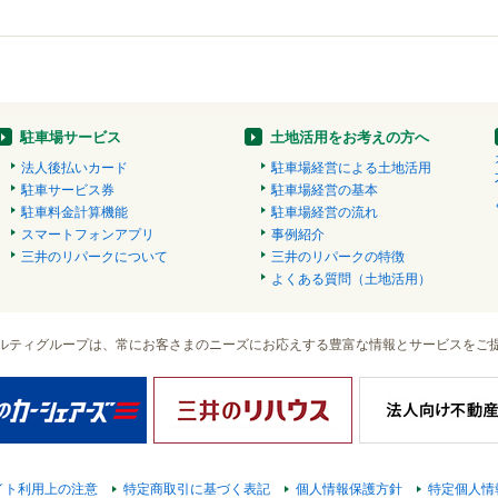
駐車場サービス
土地活用をお考えの方へ
法人後払いカード
駐車場経営による土地活用
駐車サービス券
駐車場経営の基本
駐車料金計算機能
駐車場経営の流れ
スマートフォンアプリ
事例紹介
三井のリパークについて
三井のリパークの特徴
よくある質問（土地活用）
ルティグループは、常にお客さまのニーズにお応えする豊富な情報とサービスをご
イト利用上の注意
特定商取引に基づく表記
個人情報保護方針
特定個人情