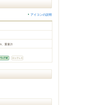
アイコンの説明
m、重量2t