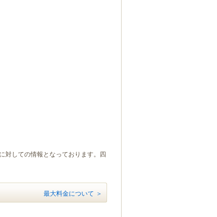
）に対しての情報となっております。四
最大料金について ＞