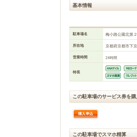
基本情報
駐車場名
梅小路公園北第
所在地
京都府京都市下
営業時間
24時間
特長
この駐車場のサービス券を購
この駐車場でスマホ精算