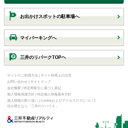
お出かけスポットの駐車場へ
マイパーキングへ
三井のリパークTOPヘ
サイトのご利用方法
|
サイト利用上の注意
お問い合わせ
|
サイトマップ
会社概要
|
特定商取引に基づく表記
個人情報保護方針
|
特定個人情報基本方針
個人情報の取り扱い
|
Cookieおよびアクセスログについて
住み替えなら
「三井のリハウス」