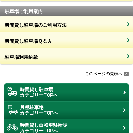
駐車場ご利用案内
時間貸し駐車場のご利用方法
時間貸し駐車場Ｑ＆Ａ
駐車場利用約款
このページの先頭へ
時間貸し駐車場
カテゴリーTOPへ
月極駐車場
カテゴリーTOPへ
時間貸し自転車駐輪場
カテゴリーTOPへ