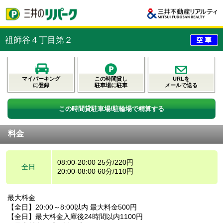
祖師谷４丁目第２
マイパーキング
この時間貸し
URLを
に登録
駐車場に駐車
メールで送る
この時間貸駐車場/駐輪場で精算する
料金
08:00-20:00 25分/220円
全日
20:00-08:00 60分/110円
最大料金
【全日】20:00～8:00以内 最大料金500円
【全日】最大料金入庫後24時間以内1100円