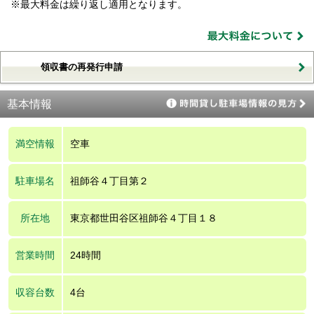
※最大料金は繰り返し適用となります。
領収書の再発行申請
基本情報
満空情報
空車
駐車場名
祖師谷４丁目第２
所在地
東京都世田谷区祖師谷４丁目１８
営業時間
24時間
収容台数
4台