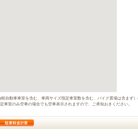
輪軽自動車車室を含む、車両サイズ指定車室数を含む、バイク置場は含まず
定車室のみ空車の場合でも空車表示されますので、ご承知おきください。