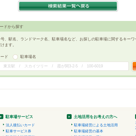
ードから探す
番号、駅名、ランドマーク名、駐車場名など、お探しの駐車場に関するキーワ
だけます。
ワード
駐車場名
駐車場サービス
土地活用をお考えの方へ
法人後払いカード
駐車場経営による土地活用
駐車サービス券
駐車場経営の基本