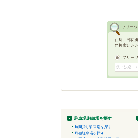
フリーワ
住所、郵便
に検索いた
フリー
駐車場/駐輪場を探す
時間貸し駐車場を探す
月極駐車場を探す