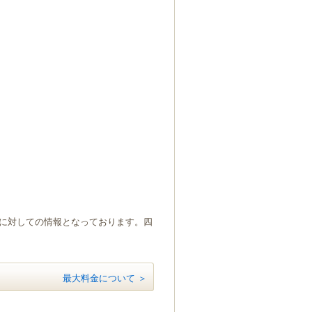
）に対しての情報となっております。四
最大料金について ＞