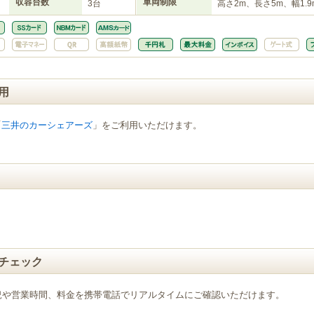
収容台数
車両制限
3台
高さ2m、長さ5m、幅1.9
用
「
三井のカーシェアーズ
」をご利用いただけます。
チェック
況や営業時間、料金を携帯電話でリアルタイムにご確認いただけます。