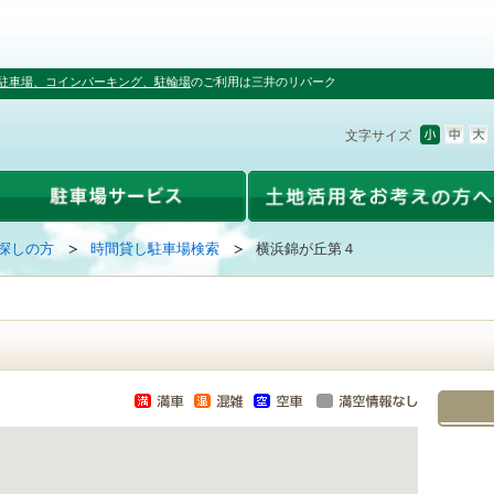
駐車場、コインパーキング、駐輪場
のご利用は三井のリパーク
文字サイズ
探しの方
時間貸し駐車場検索
横浜錦が丘第４