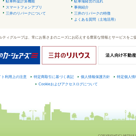
駐車料金計算機能
駐車場経営の流れ
スマートフォンアプリ
事例紹介
三井のリパークについて
三井のリパークの特徴
よくある質問（土地活用）
ルティグループは、常にお客さまのニーズにお応えする豊富な情報とサービスをご
イト利用上の注意
特定商取引に基づく表記
個人情報保護方針
特定個人情
Cookieおよびアクセスログについて
COPYRIGHT(C) MITSUI F