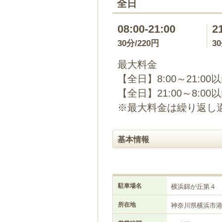
全日
08:00-21:00
2
30分/220円
3
最大料金
【全日】8:00～21:00
【全日】21:00～8:00
※最大料金は繰り返し
基本情報
駐車場名
横浜錦が丘第４
所在地
神奈川県横浜市