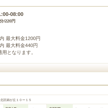
1:00-08:00
0分/220円
以内 最大料金1200円
以内 最大料金440円
適用となります。
港北区錦が丘１０ー１５