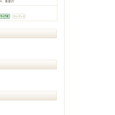
m、重量2t