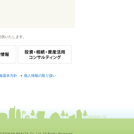
提供いたします。
報基本方針
個人情報の取り扱い
UDOSAN REALTY Co.,Ltd. All Rights Reserved.