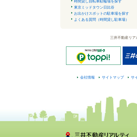
時間貸し自転車駐輪場を探す
東京ミッドタウン日比谷
お出かけスポットの駐車場を探す
よくある質問（時間貸し駐車場）
三井不動産リア
会社情報
サイトマップ
サ