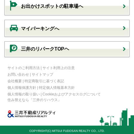
お出かけスポットの駐車場へ
マイパーキングへ
三井のリパークTOPヘ
サイトのご利用方法
|
サイト利用上の注意
お問い合わせ
|
サイトマップ
会社概要
|
特定商取引に基づく表記
個人情報保護方針
|
特定個人情報基本方針
個人情報の取り扱い
|
Cookieおよびアクセスログについて
住み替えなら
「三井のリハウス」
COPYRIGHT(C) MITSUI FUDOSAN REALTY CO., LTD.