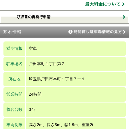
領収書の再発行申請
基本情報
満空情報
空車
駐車場名
戸田本町１丁目第２
所在地
埼玉県戸田市本町１丁目７ー１
営業時間
24時間
収容台数
3台
車両制限
高さ2m、長さ5m、幅1.9m、重量2t