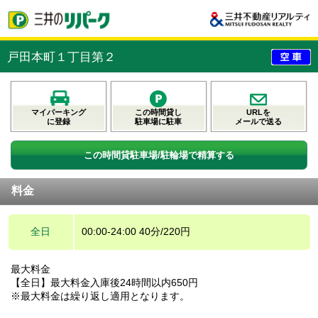
戸田本町１丁目第２
マイパーキング
この時間貸し
URLを
に登録
駐車場に駐車
メールで送る
この時間貸駐車場/駐輪場で精算する
料金
全日
00:00-24:00 40分/220円
最大料金
【全日】最大料金入庫後24時間以内650円
※最大料金は繰り返し適用となります。