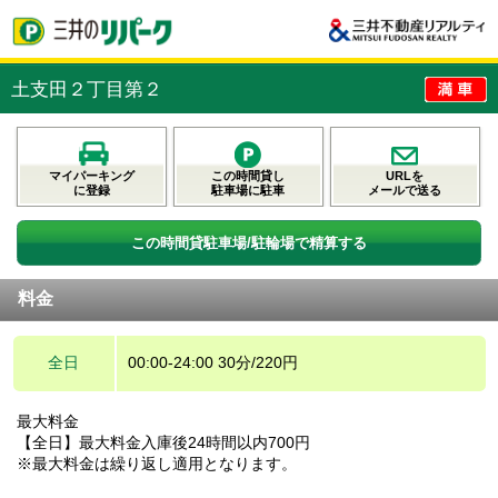
土支田２丁目第２
マイパーキング
この時間貸し
URLを
に登録
駐車場に駐車
メールで送る
この時間貸駐車場/駐輪場で精算する
料金
全日
00:00-24:00 30分/220円
最大料金
【全日】最大料金入庫後24時間以内700円
※最大料金は繰り返し適用となります。