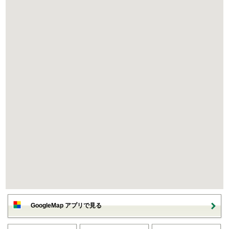
GoogleMap アプリで見る