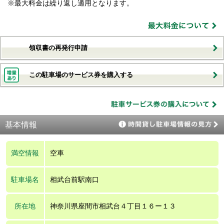
※最大料金は繰り返し適用となります。
領収書の再発行申請
この駐車場のサービス券を購入する
基本情報
満空情報
空車
駐車場名
相武台前駅南口
所在地
神奈川県座間市相武台４丁目１６ー１３