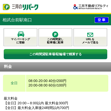
相武台前駅南口
マイパーキング
この時間貸し
URLを
に登録
駐車場に駐車
メールで送る
この時間貸駐車場/駐輪場で精算する
料金
08:00-20:00 40分/200円
全日
20:00-08:00 60分/100円
最大料金
【全日】20:00～8:00以内 最大料金300円
【全日】最大料金入庫後24時間以内700円