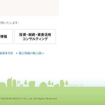
提供いたします。
報基本方針
個人情報の取り扱い
UDOSAN REALTY Co.,Ltd. All Rights Reserved.