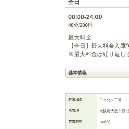
全日
00:00-24:00
40分/200円
最大料金
【全日】最大料金入庫後
※最大料金は繰り返し
基本情報
駐車場名
千本北２丁目
所在地
大阪府大阪市西
営業時間
24時間