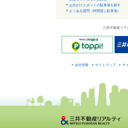
お出かけスポットの駐車場を探す
よくある質問（時間貸し駐車場）
三井不動産リア
会社情報
サイトマップ
サ