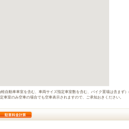
輪軽自動車車室を含む、車両サイズ指定車室数を含む、バイク置場は含まず
定車室のみ空車の場合でも空車表示されますので、ご承知おきください。