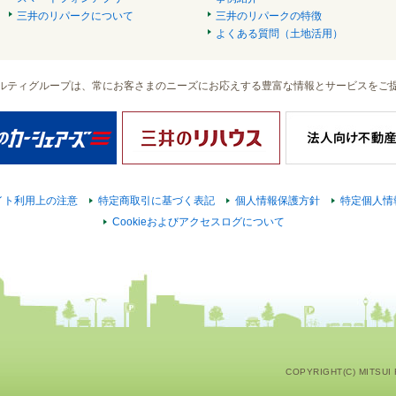
三井のリパークについて
三井のリパークの特徴
よくある質問（土地活用）
ルティグループは、常にお客さまのニーズにお応えする豊富な情報とサービスをご
イト利用上の注意
特定商取引に基づく表記
個人情報保護方針
特定個人情
Cookieおよびアクセスログについて
COPYRIGHT(C) MITSUI F