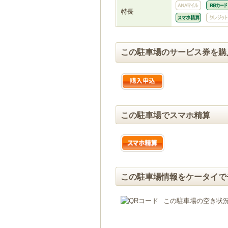
特長
この駐車場のサービス券を購
この駐車場でスマホ精算
この駐車場情報をケータイで
この駐車場の空き状