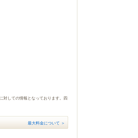
）に対しての情報となっております。四
最大料金について ＞