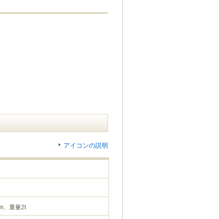
アイコンの説明
m、重量2t