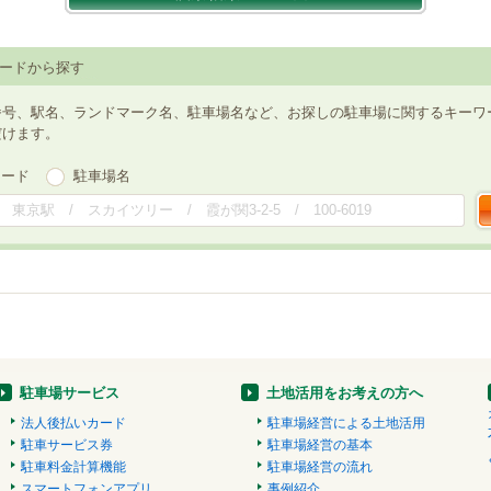
ードから探す
番号、駅名、ランドマーク名、駐車場名など、お探しの駐車場に関するキーワ
だけます。
ワード
駐車場名
駐車場サービス
土地活用をお考えの方へ
法人後払いカード
駐車場経営による土地活用
駐車サービス券
駐車場経営の基本
駐車料金計算機能
駐車場経営の流れ
スマートフォンアプリ
事例紹介