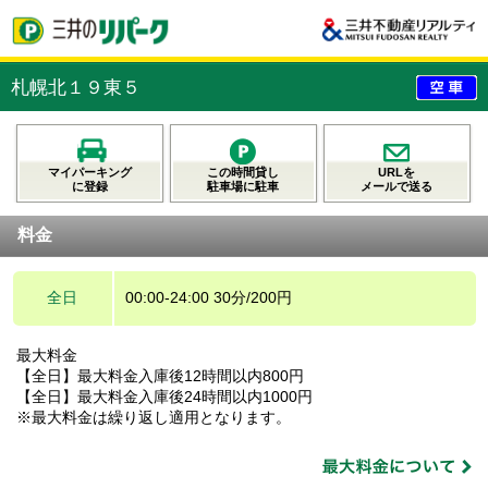
札幌北１９東５
マイパーキング
この時間貸し
URLを
に登録
駐車場に駐車
メールで送る
料金
全日
00:00-24:00 30分/200円
最大料金
【全日】最大料金入庫後12時間以内800円
【全日】最大料金入庫後24時間以内1000円
※最大料金は繰り返し適用となります。