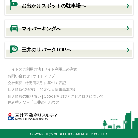
お出かけスポットの駐車場へ
マイパーキングへ
三井のリパークTOPヘ
サイトのご利用方法
|
サイト利用上の注意
お問い合わせ
|
サイトマップ
会社概要
|
特定商取引に基づく表記
個人情報保護方針
|
特定個人情報基本方針
個人情報の取り扱い
|
Cookieおよびアクセスログについて
住み替えなら
「三井のリハウス」
COPYRIGHT(C) MITSUI FUDOSAN REALTY CO., LTD.