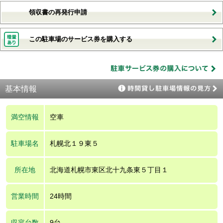
領収書の再発行申請
この駐車場のサービス券を購入する
基本情報
満空情報
空車
駐車場名
札幌北１９東５
所在地
北海道札幌市東区北十九条東５丁目１
営業時間
24時間
収容台数
9台