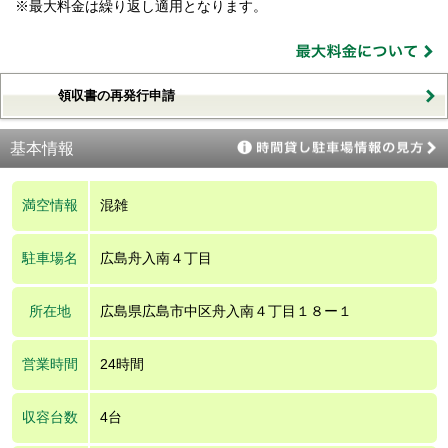
※最大料金は繰り返し適用となります。
領収書の再発行申請
基本情報
満空情報
混雑
駐車場名
広島舟入南４丁目
所在地
広島県広島市中区舟入南４丁目１８ー１
営業時間
24時間
収容台数
4台