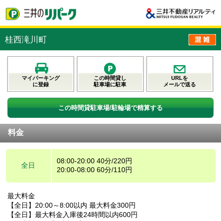
桂西滝川町
マイパーキング
この時間貸し
URLを
に登録
駐車場に駐車
メールで送る
この時間貸駐車場/駐輪場で精算する
料金
08:00-20:00 40分/220円
全日
20:00-08:00 60分/110円
最大料金
【全日】20:00～8:00以内 最大料金300円
【全日】最大料金入庫後24時間以内600円