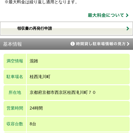
※最大料金は繰り返し適用となります。
領収書の再発行申請
基本情報
満空情報
混雑
駐車場名
桂西滝川町
所在地
京都府京都市西京区桂西滝川町７０
営業時間
24時間
収容台数
8台