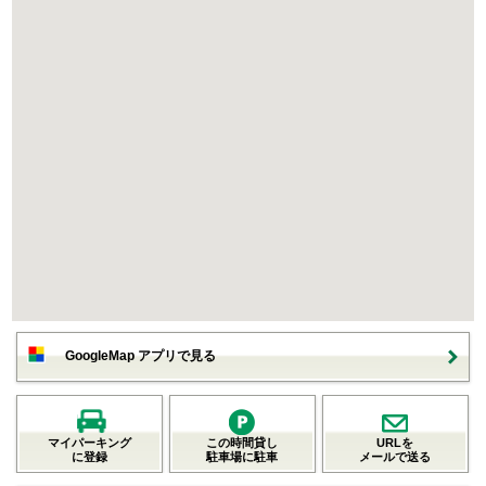
GoogleMap アプリで見る
マイパーキング
この時間貸し
URLを
に登録
駐車場に駐車
メールで送る