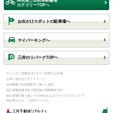
時間貸し自転車駐輪場
カテゴリーTOPへ
お出かけスポットの駐車場へ
マイパーキングへ
三井のリパークTOPヘ
サイトのご利用方法
|
サイト利用上の注意
お問い合わせ
|
サイトマップ
会社概要
|
特定商取引に基づく表記
個人情報保護方針
|
特定個人情報基本方針
個人情報の取り扱い
|
Cookieおよびアクセスログについて
住み替えなら
「三井のリハウス」