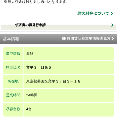
※最大料金は繰り返し適用となります。
領収書の再発行申請
基本情報
満空情報
混雑
駐車場名
業平３丁目第５
所在地
東京都墨田区業平３丁目３ー１８
営業時間
24時間
収容台数
4台