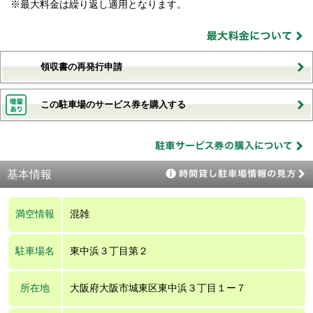
※最大料金は繰り返し適用となります。
領収書の再発行申請
この駐車場のサービス券を購入する
基本情報
満空情報
混雑
駐車場名
東中浜３丁目第２
所在地
大阪府大阪市城東区東中浜３丁目１ー７