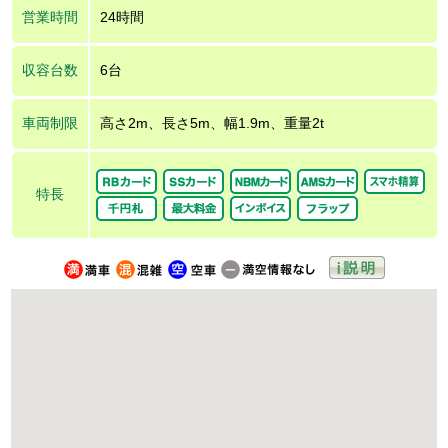
営業時間
24時間
収容台数
6台
車両制限
高さ2m、長さ5m、幅1.9m、重量2t
特長