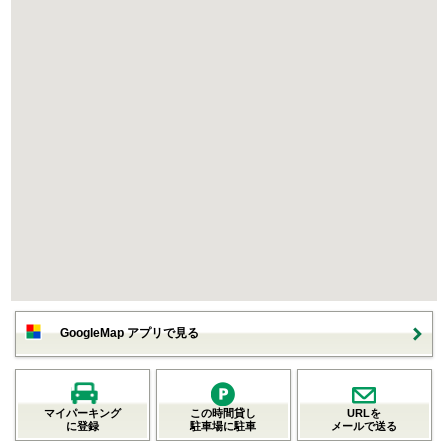
GoogleMap アプリで見る
マイパーキング
この時間貸し
URLを
に登録
駐車場に駐車
メールで送る