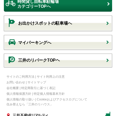
時間貸し自転車駐輪場
カテゴリーTOPへ
お出かけスポットの駐車場へ
マイパーキングへ
三井のリパークTOPヘ
サイトのご利用方法
|
サイト利用上の注意
お問い合わせ
|
サイトマップ
会社概要
|
特定商取引に基づく表記
個人情報保護方針
|
特定個人情報基本方針
個人情報の取り扱い
|
Cookieおよびアクセスログについて
住み替えなら
「三井のリハウス」