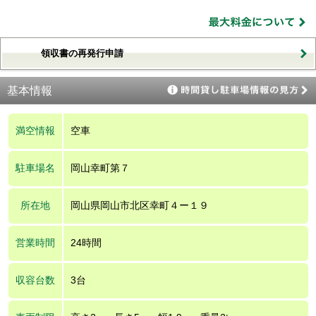
領収書の再発行申請
基本情報
満空情報
空車
駐車場名
岡山幸町第７
所在地
岡山県岡山市北区幸町４ー１９
営業時間
24時間
収容台数
3台