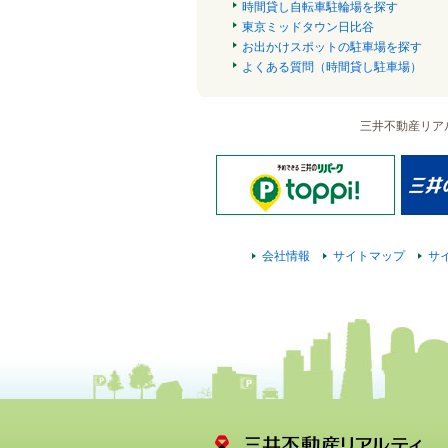
時間貸し自転車駐輪場を探す
東京ミッドタウン日比谷
お出かけスポットの駐車場を探す
よくある質問（時間貸し駐車場）
三井不動産リア
会社情報
サイトマップ
サ