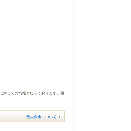
）に対しての情報となっております。四
最大料金について ＞