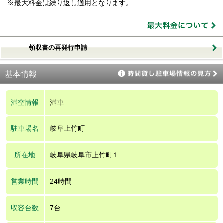
※最大料金は繰り返し適用となります。
領収書の再発行申請
基本情報
満空情報
満車
駐車場名
岐阜上竹町
所在地
岐阜県岐阜市上竹町１
営業時間
24時間
収容台数
7台