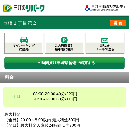
長橋１丁目第２
マイパーキング
この時間貸し
URLを
に登録
駐車場に駐車
メールで送る
この時間貸駐車場/駐輪場で精算する
料金
08:00-20:00 40分/220円
全日
20:00-08:00 60分/110円
最大料金
【全日】20:00～8:00以内 最大料金300円
【全日】最大料金入庫後24時間以内700円