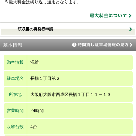
※最大料金は繰り返し適用となります。
領収書の再発行申請
基本情報
満空情報
混雑
駐車場名
長橋１丁目第２
所在地
大阪府大阪市西成区長橋１丁目１１ー１３
営業時間
24時間
収容台数
4台