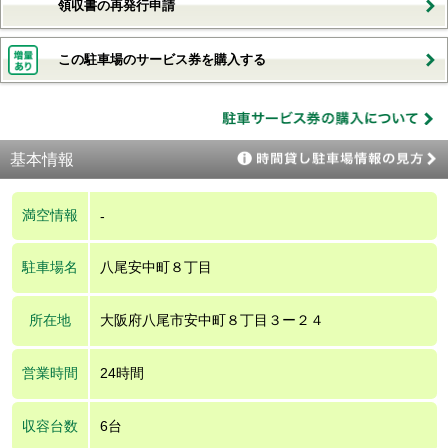
領収書の再発行申請
この駐車場のサービス券を購入する
基本情報
満空情報
-
駐車場名
八尾安中町８丁目
所在地
大阪府八尾市安中町８丁目３ー２４
営業時間
24時間
収容台数
6台