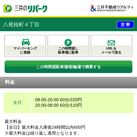
八尾桂町４丁目
マイパーキング
この時間貸し
URLを
に登録
駐車場に駐車
メールで送る
この時間貸駐車場/駐輪場で精算する
料金
08:00-20:00 60分/220円
全日
20:00-08:00 60分/110円
最大料金
【全日】最大料金入庫後24時間以内600円
※最大料金は繰り返し適用となります。