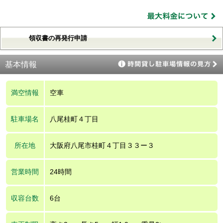
領収書の再発行申請
基本情報
満空情報
空車
駐車場名
八尾桂町４丁目
所在地
大阪府八尾市桂町４丁目３３ー３
営業時間
24時間
収容台数
6台