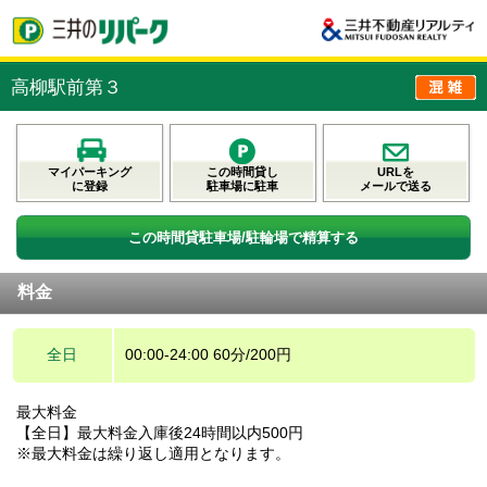
高柳駅前第３
マイパーキング
この時間貸し
URLを
に登録
駐車場に駐車
メールで送る
この時間貸駐車場/駐輪場で精算する
料金
全日
00:00-24:00 60分/200円
最大料金
【全日】最大料金入庫後24時間以内500円
※最大料金は繰り返し適用となります。