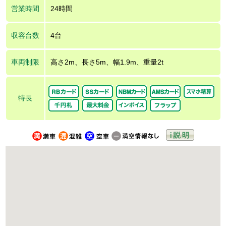
営業時間
24時間
収容台数
4台
車両制限
高さ2m、長さ5m、幅1.9m、重量2t
特長