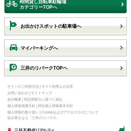
時間貸し自転車駐輪場
カテゴリーTOPへ
お出かけスポットの駐車場へ
マイパーキングへ
三井のリパークTOPヘ
サイトのご利用方法
|
サイト利用上の注意
お問い合わせ
|
サイトマップ
会社概要
|
特定商取引に基づく表記
個人情報保護方針
|
特定個人情報基本方針
個人情報の取り扱い
|
Cookieおよびアクセスログについて
住み替えなら
「三井のリハウス」