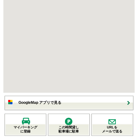
GoogleMap アプリで見る
マイパーキング
この時間貸し
URLを
に登録
駐車場に駐車
メールで送る