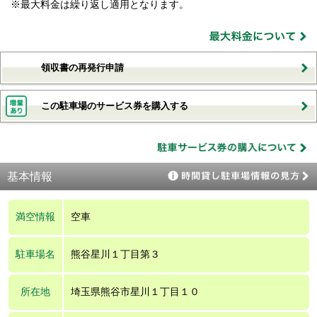
※最大料金は繰り返し適用となります。
領収書の再発行申請
この駐車場のサービス券を購入する
基本情報
満空情報
空車
駐車場名
熊谷星川１丁目第３
所在地
埼玉県熊谷市星川１丁目１０