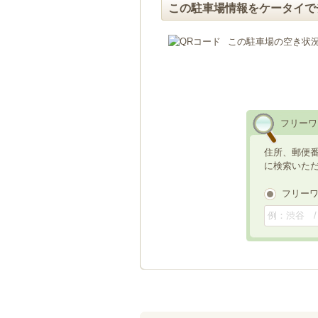
この駐車場情報をケータイで
この駐車場の空き状
フリーワ
住所、郵便
に検索いた
フリー