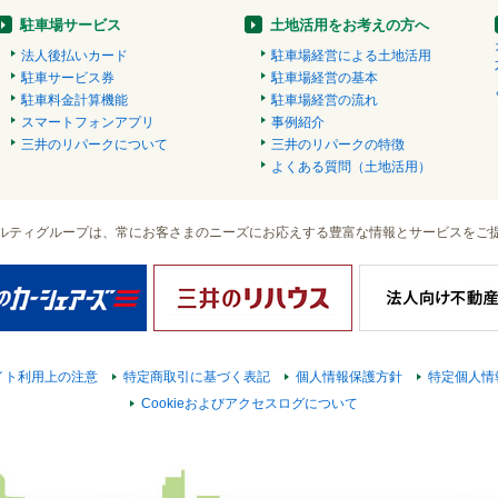
駐車場サービス
土地活用をお考えの方へ
法人後払いカード
駐車場経営による土地活用
駐車サービス券
駐車場経営の基本
駐車料金計算機能
駐車場経営の流れ
スマートフォンアプリ
事例紹介
三井のリパークについて
三井のリパークの特徴
よくある質問（土地活用）
ルティグループは、常にお客さまのニーズにお応えする豊富な情報とサービスをご
イト利用上の注意
特定商取引に基づく表記
個人情報保護方針
特定個人情
Cookieおよびアクセスログについて