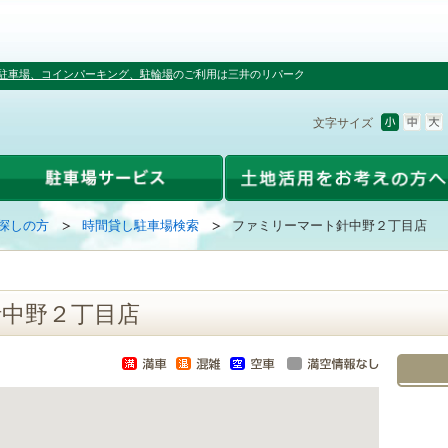
駐車場、コインパーキング、駐輪場
のご利用は三井のリパーク
文字サイズ
探しの方
時間貸し駐車場検索
ファミリーマート針中野２丁目店
中野２丁目店