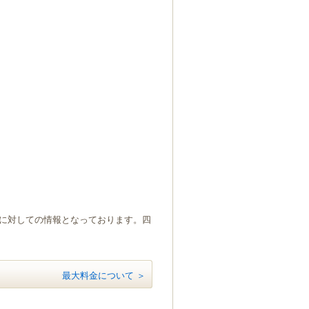
）に対しての情報となっております。四
最大料金について ＞