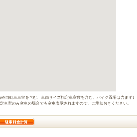
輪軽自動車車室を含む、車両サイズ指定車室数を含む、バイク置場は含まず
定車室のみ空車の場合でも空車表示されますので、ご承知おきください。