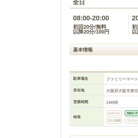
全日
08:00-20:00
2
初回20分/無料
初
以降20分/100円
以
基本情報
駐車場名
ファミリーマー
所在地
大阪府大阪市東
営業時間
24時間
特長