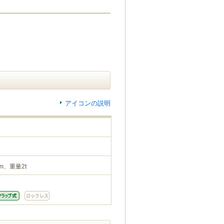
アイコンの説明
m、重量2t