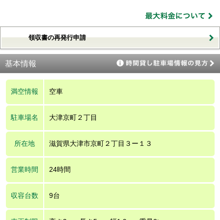
領収書の再発行申請
基本情報
満空情報
空車
駐車場名
大津京町２丁目
所在地
滋賀県大津市京町２丁目３ー１３
営業時間
24時間
収容台数
9台