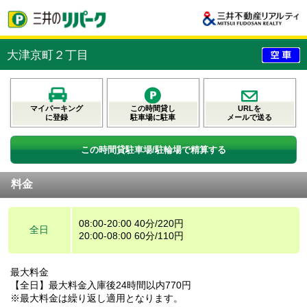
大津京町２丁目
マイパーキング
この時間貸し
URLを
に登録
駐車場に駐車
メールで送る
この時間貸駐車場/駐輪場で精算する
料金
08:00-20:00 40分/220円
全日
20:00-08:00 60分/110円
最大料金
【全日】最大料金入庫後24時間以内770円
※最大料金は繰り返し適用となります。