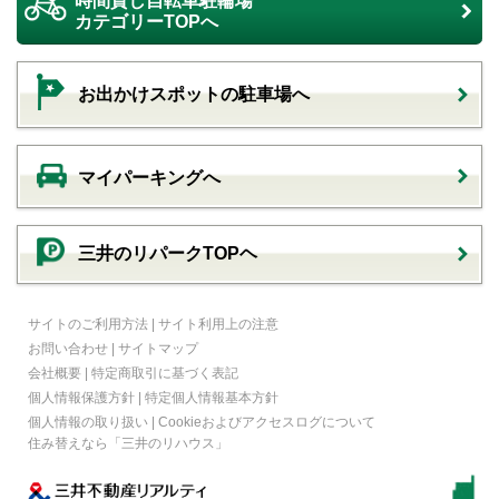
時間貸し自転車駐輪場
カテゴリーTOPへ
お出かけスポットの駐車場へ
マイパーキングへ
三井のリパークTOPヘ
サイトのご利用方法
|
サイト利用上の注意
お問い合わせ
|
サイトマップ
会社概要
|
特定商取引に基づく表記
個人情報保護方針
|
特定個人情報基本方針
個人情報の取り扱い
|
Cookieおよびアクセスログについて
住み替えなら
「三井のリハウス」