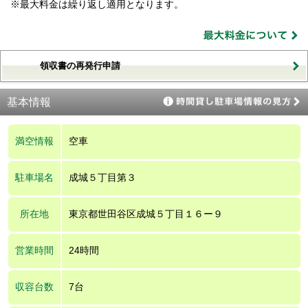
※最大料金は繰り返し適用となります。
領収書の再発行申請
基本情報
満空情報
空車
駐車場名
成城５丁目第３
所在地
東京都世田谷区成城５丁目１６ー９
営業時間
24時間
収容台数
7台