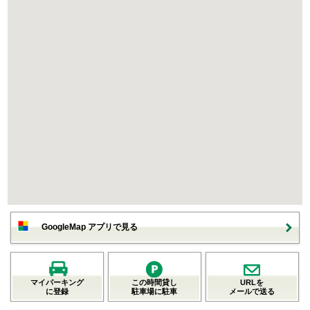
GoogleMap アプリで見る
マイパーキング
この時間貸し
URLを
に登録
駐車場に駐車
メールで送る