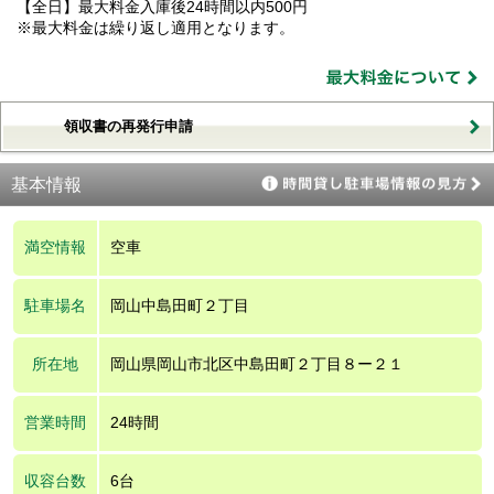
【全日】最大料金入庫後24時間以内500円
※最大料金は繰り返し適用となります。
領収書の再発行申請
基本情報
満空情報
空車
駐車場名
岡山中島田町２丁目
所在地
岡山県岡山市北区中島田町２丁目８ー２１
営業時間
24時間
収容台数
6台