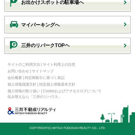
お出かけスポットの駐車場へ
マイパーキングへ
三井のリパークTOPヘ
サイトのご利用方法
|
サイト利用上の注意
お問い合わせ
|
サイトマップ
会社概要
|
特定商取引に基づく表記
個人情報保護方針
|
特定個人情報基本方針
個人情報の取り扱い
|
Cookieおよびアクセスログについて
住み替えなら
「三井のリハウス」
COPYRIGHT(C) MITSUI FUDOSAN REALTY CO., LTD.